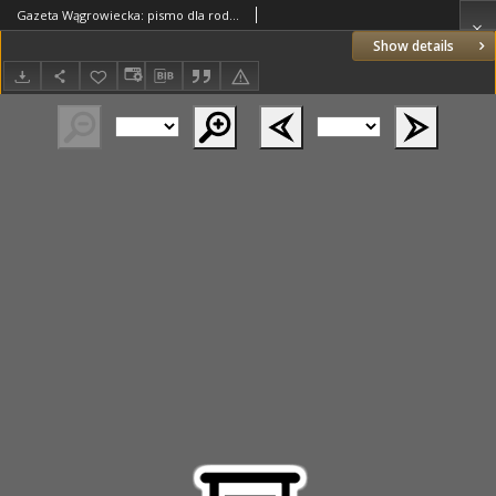
Gazeta Wągrowiecka: pismo dla rodzin polskich 1923.05.26 R.3 Nr42
Show details