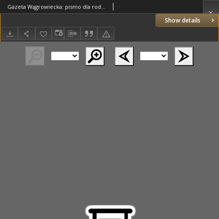
Gazeta Wągrowiecka: pismo dla rodzin polskich 1923.05.16 R.3 Nr39
Show details