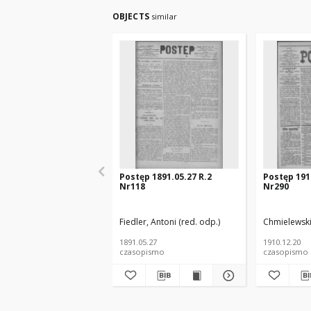
OBJECTS
similar
Postęp 1891.05.27 R.2
Postęp 191
Nr118
Nr290
Fiedler, Antoni (red. odp.)
Chmielewski,
1891.05.27
1910.12.20
czasopismo
czasopismo