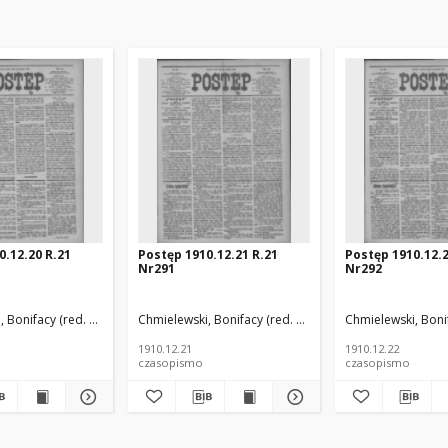
0.12.20 R.21
Postęp 1910.12.21 R.21
Postęp 1910.12.2
Nr291
Nr292
 Bonifacy (red. odp.)
Chmielewski, Bonifacy (red. odp.)
Chmielewski, Bonif
1910.12.21
1910.12.22
czasopismo
czasopismo