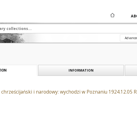
AB
Advance
INFORMATION
ION
 chrześcijański i narodowy: wychodzi w Poznaniu 1924.12.05 