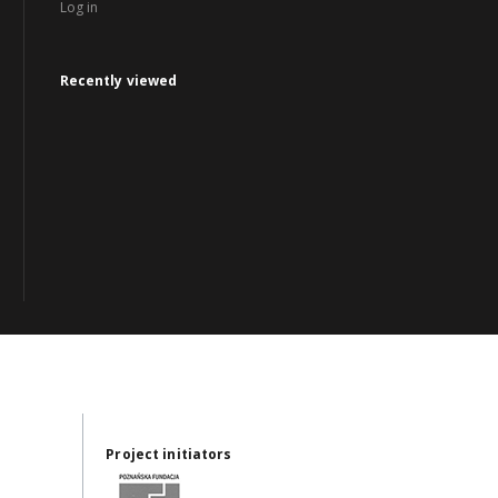
Log in
Recently viewed
Project initiators