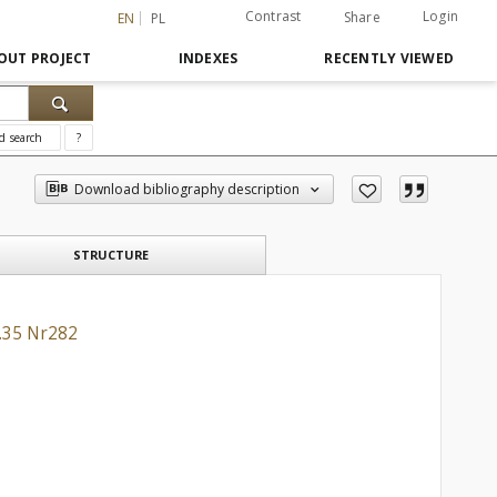
Contrast
Login
Share
EN
PL
OUT PROJECT
INDEXES
RECENTLY VIEWED
d search
?
Download bibliography description
STRUCTURE
R.35 Nr282