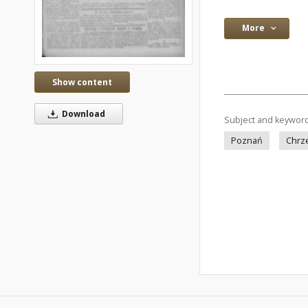
More
Show content
Download
Subject and keywor
Poznań
Chrz