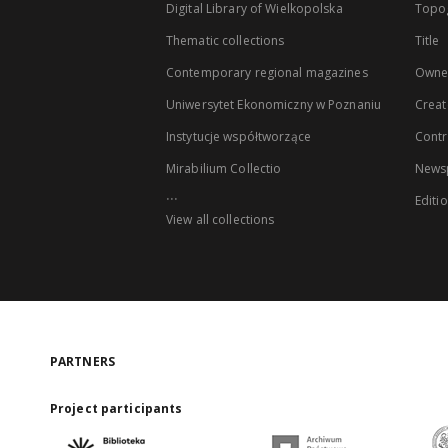
Digital Library of Wielkopolska
Topo
Thematic collections
Title
Contemporary regional magazines
Owne
Uniwersytet Ekonomiczny w Poznaniu
Creat
Instytucje współtworzące
Contr
Mirabilium Collectio
Newsp
...
Editi
View all collections
PARTNERS
Project participants