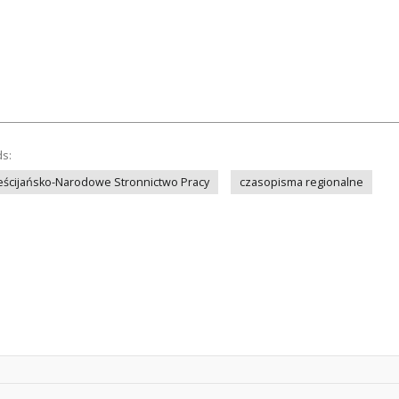
ds:
eścijańsko-Narodowe Stronnictwo Pracy
czasopisma regionalne