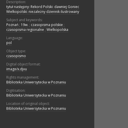
Description:
tytuł następny: Rekord Polski: dawniej Goniec
Wielkopolski: niezależny dziennik ilustrowany
Subject and keywords:
Poznań
;
19w.
;
czasopisma polskie
;
czasopisma regionalne
;
Wielkopolska
Language:
pol
Object type:
czasopismo
Digital object format:
image/x.djvu
Rights management:
Biblioteka Uniwersytecka w Poznaniu
Digitisation:
Biblioteka Uniwersytecka w Poznaniu
Location of original object:
Biblioteka Uniwersytecka w Poznaniu