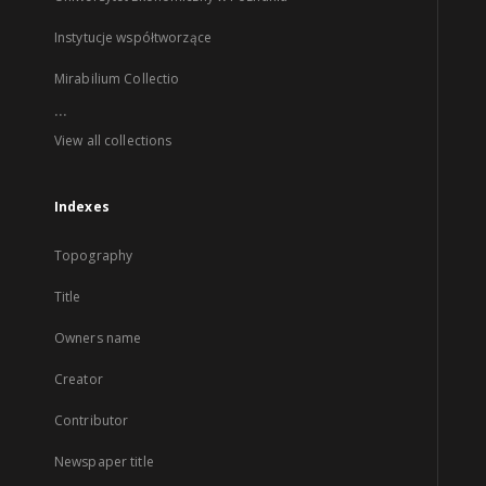
Instytucje współtworzące
Mirabilium Collectio
...
View all collections
Indexes
Topography
Title
Owners name
Creator
Contributor
Newspaper title