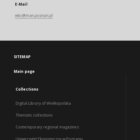
E-Mail
wbc@man.poznan.pl
SITEMAP
Main page
Collections
Digital Library of Wielkopolska
Thematic collections
Contemporary regional magazines
Uniwersytet Ekonomiczny w Poznaniu