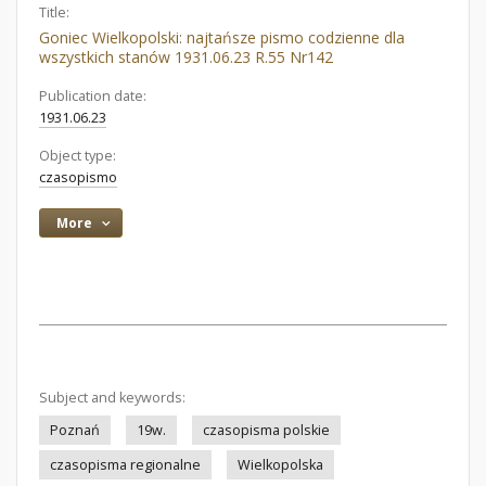
Title:
Goniec Wielkopolski: najtańsze pismo codzienne dla
wszystkich stanów 1931.06.23 R.55 Nr142
Publication date:
1931.06.23
Object type:
czasopismo
More
Subject and keywords:
Poznań
19w.
czasopisma polskie
czasopisma regionalne
Wielkopolska