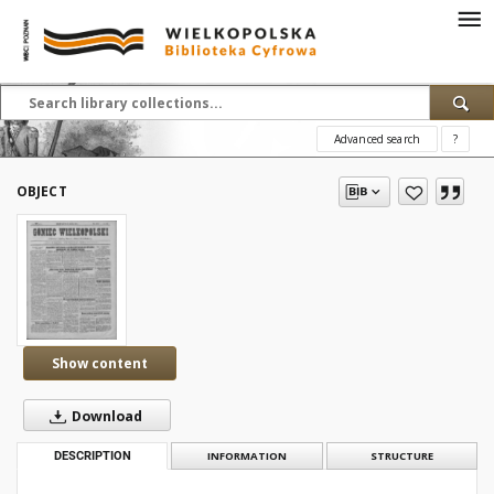
Advanced search
?
OBJECT
Show content
Download
DESCRIPTION
INFORMATION
STRUCTURE