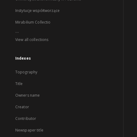
Instytucje współtworzące
Mirabilium Collectio
...
View all collections
Indexes
Topography
Title
Owners name
Creator
Contributor
Newspaper title