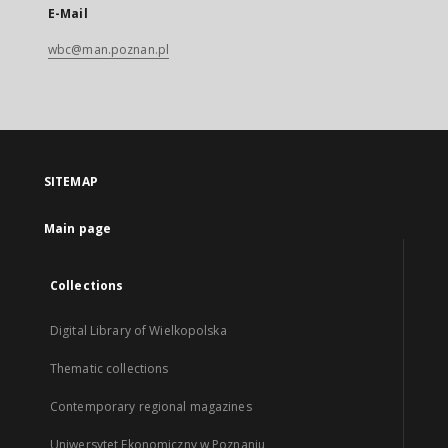
E-Mail
wbc@man.poznan.pl
SITEMAP
Main page
Collections
Digital Library of Wielkopolska
Thematic collections
Contemporary regional magazines
Uniwersytet Ekonomiczny w Poznaniu