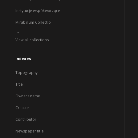
Instytucje współtworzące
Mirabilium Collectio
...
View all collections
Indexes
Topography
Title
Owners name
Creator
Contributor
Newspaper title