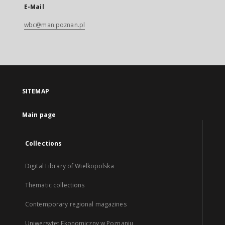
E-Mail
wbc@man.poznan.pl
SITEMAP
Main page
Collections
Digital Library of Wielkopolska
Thematic collections
Contemporary regional magazines
Uniwersytet Ekonomiczny w Poznaniu