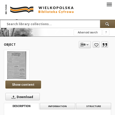
Advanced search
?
OBJECT
Show content
Download
DESCRIPTION
INFORMATION
STRUCTURE