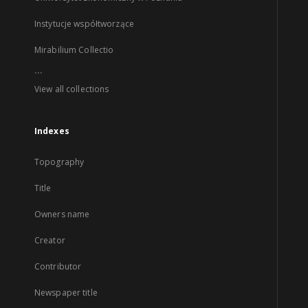
Instytucje współtworzące
Mirabilium Collectio
...
View all collections
Indexes
Topography
Title
Owners name
Creator
Contributor
Newspaper title