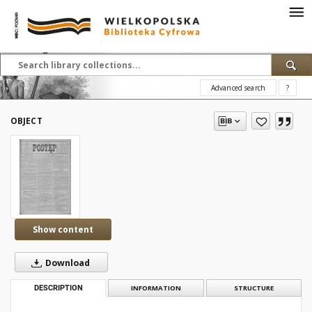
Advanced search
?
OBJECT
Show content
Download
DESCRIPTION
INFORMATION
STRUCTURE