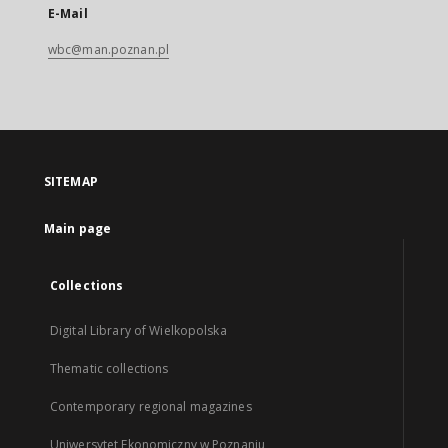
E-Mail
wbc@man.poznan.pl
SITEMAP
Main page
Collections
Digital Library of Wielkopolska
Thematic collections
Contemporary regional magazines
Uniwersytet Ekonomiczny w Poznaniu