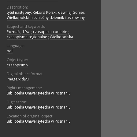
Description:
tytuł następny: Rekord Polski: dawniej Goniec
Wielkopolski: niezależny dziennik ilustrowany
Subject and keywords:
Poznań
;
19w.
;
czasopisma polskie
;
czasopisma regionalne
;
Wielkopolska
Language:
pol
Object type:
czasopismo
Digital object format:
image/x.djvu
Rights management:
Biblioteka Uniwersytecka w Poznaniu
Digitisation:
Biblioteka Uniwersytecka w Poznaniu
Location of original object:
Biblioteka Uniwersytecka w Poznaniu