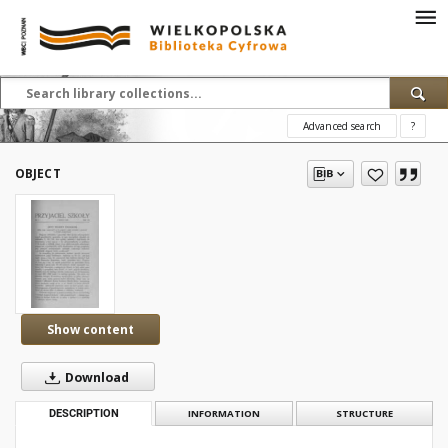
Advanced search
?
OBJECT
Show content
Download
DESCRIPTION
INFORMATION
STRUCTURE