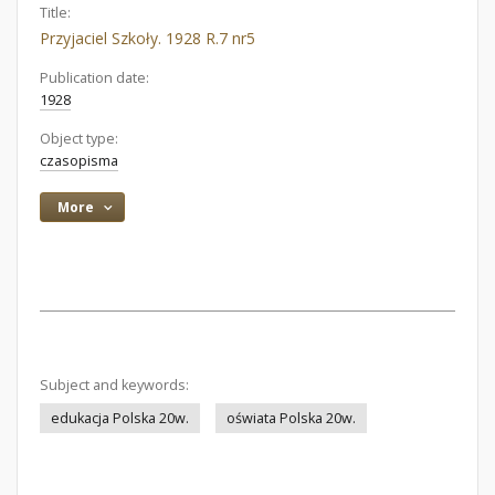
Title:
Przyjaciel Szkoły. 1928 R.7 nr5
Publication date:
1928
Object type:
czasopisma
More
Subject and keywords:
edukacja Polska 20w.
oświata Polska 20w.