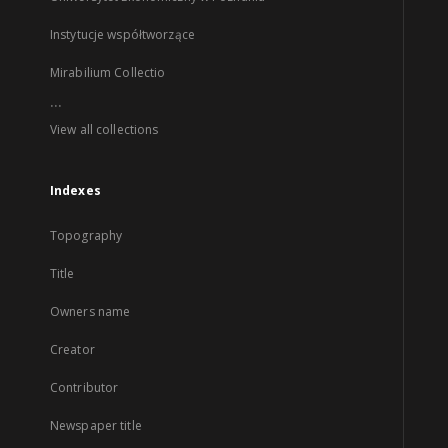
Instytucje współtworzące
Mirabilium Collectio
...
View all collections
Indexes
Topography
Title
Owners name
Creator
Contributor
Newspaper title