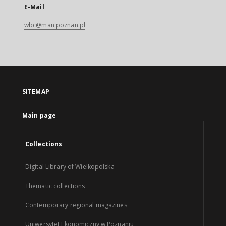
E-Mail
wbc@man.poznan.pl
SITEMAP
Main page
Collections
Digital Library of Wielkopolska
Thematic collections
Contemporary regional magazines
Uniwersytet Ekonomiczny w Poznaniu