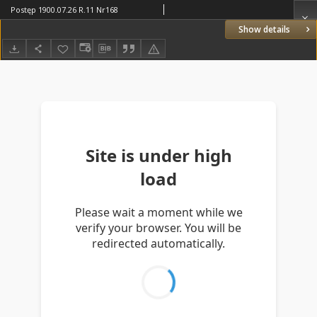
Postęp 1900.07.26 R.11 Nr168
Show details