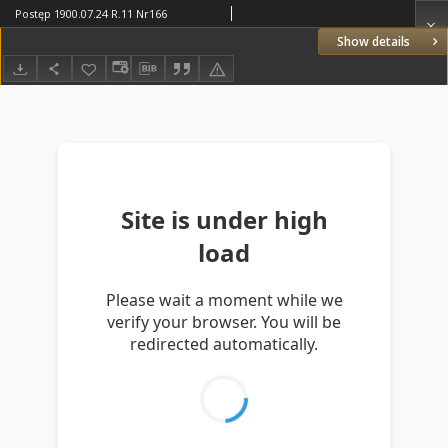
Postęp 1900.07.24 R.11 Nr166
Show details