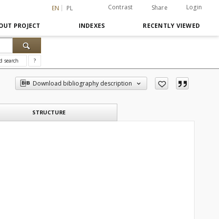
Contrast
Login
Share
EN
PL
OUT PROJECT
INDEXES
RECENTLY VIEWED
d search
?
Download bibliography description
STRUCTURE