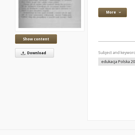
More
Show content
Subject and keywor
Download
edukacja Polska 2