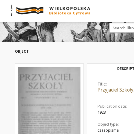
OBJECT
DESCRIPT
Title:
Przyjaciel Szkoły
Publication date:
1923
Object type:
czasopisma