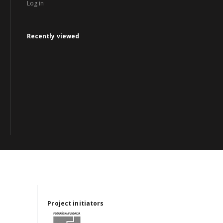
Log in
Recently viewed
Project initiators