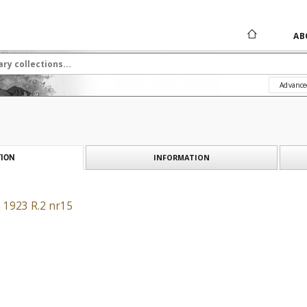
AB
Advance
INFORMATION
ION
. 1923 R.2 nr15