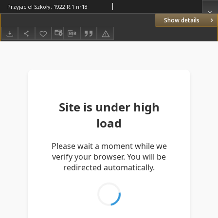
Przyjaciel Szkoły. 1922 R.1 nr18
Show details