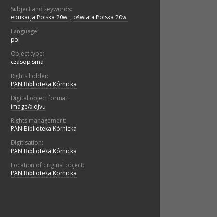
Subject and keywords:
edukacja Polska 20w.
;
oświata Polska 20w.
Language:
pol
Object type:
czasopisma
Rights holder:
PAN Biblioteka Kórnicka
Digital object format:
image/x.djvu
Rights management:
PAN Biblioteka Kórnicka
Digitisation:
PAN Biblioteka Kórnicka
Location of original object:
PAN Biblioteka Kórnicka