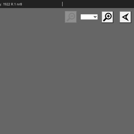
y. 1922 R.1 nr8