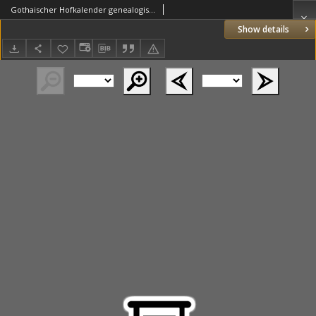
Gothaischer Hofkalender genealogisches Taschenbuch der fürstlichen Häuser 1930
Show details