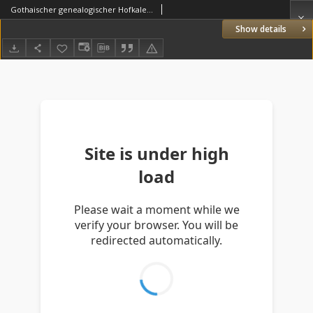
Gothaischer genealogischer Hofkalender nebst diplomatisch-statistischem Jahrbuche auf das Jahr 1867
Show details