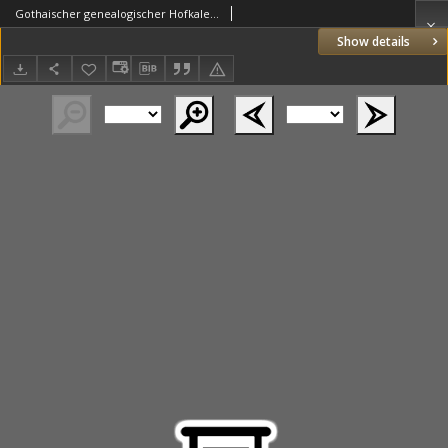
Gothaischer genealogischer Hofkalender nebst diplomatisch-statistischem Jahrbuche auf das Jahr 1856
Show details