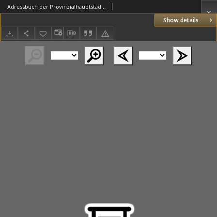
Adressbuch der Provinzialhauptstadt Posen 1908
Show details