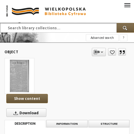
Advanced search
?
OBJECT
Show content
Download
DESCRIPTION
INFORMATION
STRUCTURE