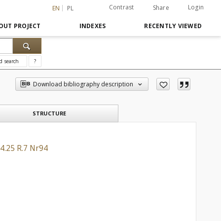
Contrast
Login
Share
EN
PL
OUT PROJECT
INDEXES
RECENTLY VIEWED
d search
?
Download bibliography description
STRUCTURE
4.25 R.7 Nr94