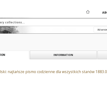
AB
Advance
INFORMATION
ION
ski: najtańsze pismo codzienne dla wszystkich stanów 1883.0