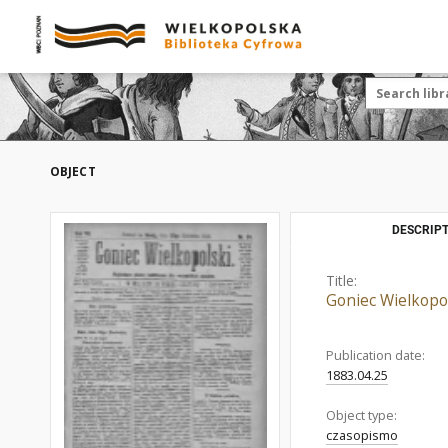
OBJECT
DESCRIPT
Title:
Goniec Wielkopol
Publication date:
1883.04.25
Object type:
czasopismo