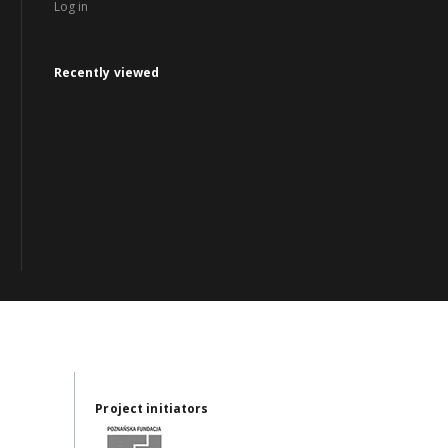
Log in
Recently viewed
Project initiators