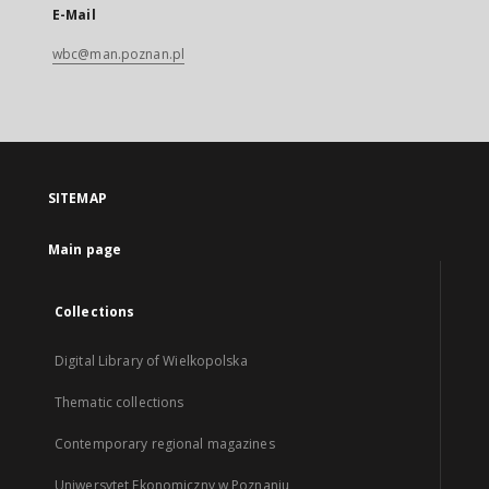
E-Mail
wbc@man.poznan.pl
SITEMAP
Main page
Collections
Digital Library of Wielkopolska
Thematic collections
Contemporary regional magazines
Uniwersytet Ekonomiczny w Poznaniu