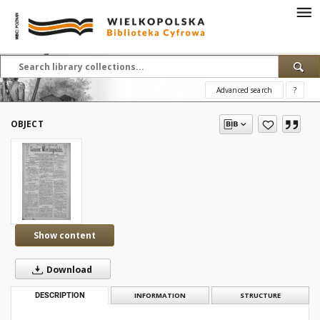
Advanced search
?
OBJECT
Show content
Download
DESCRIPTION
INFORMATION
STRUCTURE