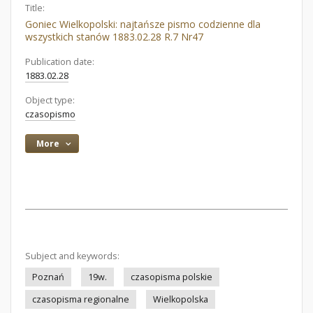
Title:
Goniec Wielkopolski: najtańsze pismo codzienne dla
wszystkich stanów 1883.02.28 R.7 Nr47
Publication date:
1883.02.28
Object type:
czasopismo
More
Subject and keywords:
Poznań
19w.
czasopisma polskie
czasopisma regionalne
Wielkopolska