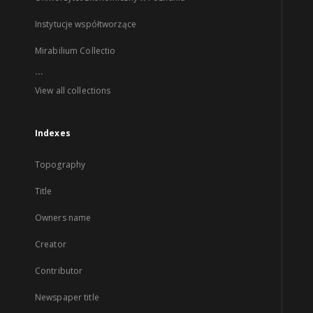
Instytucje współtworzące
Mirabilium Collectio
...
View all collections
Indexes
Topography
Title
Owners name
Creator
Contributor
Newspaper title