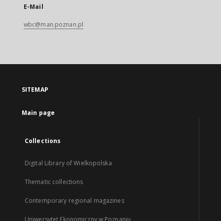
E-Mail
wbc@man.poznan.pl
SITEMAP
Main page
Collections
Digital Library of Wielkopolska
Thematic collections
Contemporary regional magazines
Uniwersytet Ekonomiczny w Poznaniu