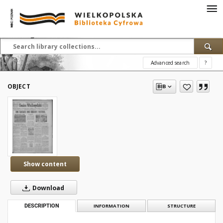
Advanced search
?
OBJECT
Show content
Download
DESCRIPTION
INFORMATION
STRUCTURE