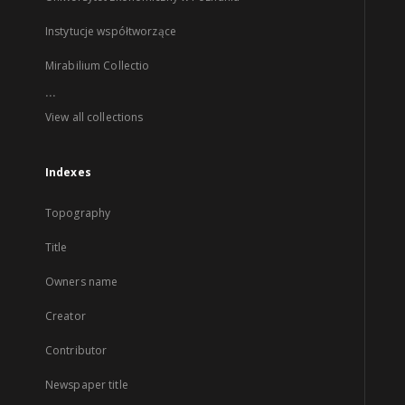
Instytucje współtworzące
Mirabilium Collectio
...
View all collections
Indexes
Topography
Title
Owners name
Creator
Contributor
Newspaper title