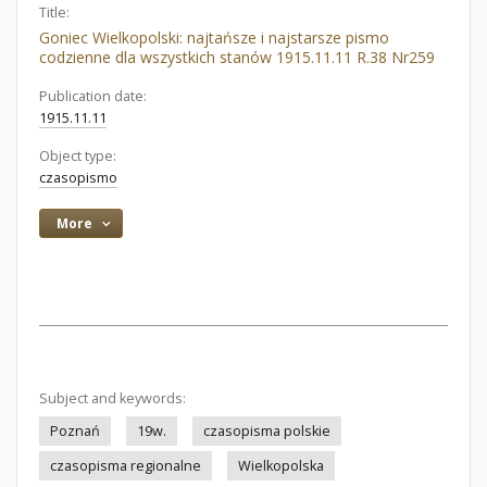
Title:
Goniec Wielkopolski: najtańsze i najstarsze pismo
codzienne dla wszystkich stanów 1915.11.11 R.38 Nr259
Publication date:
1915.11.11
Object type:
czasopismo
More
Subject and keywords:
Poznań
19w.
czasopisma polskie
czasopisma regionalne
Wielkopolska