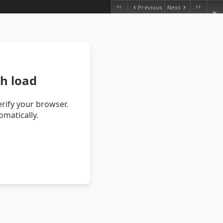
Previous
Next