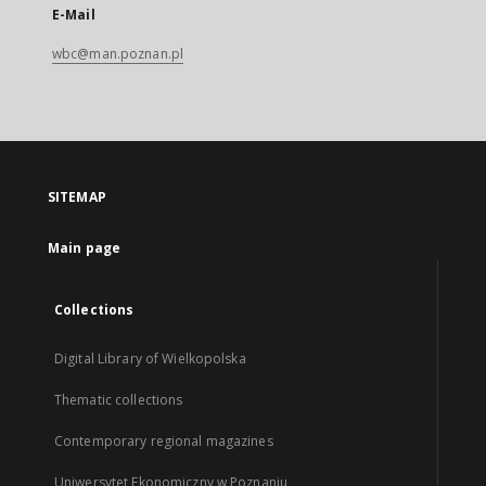
E-Mail
wbc@man.poznan.pl
SITEMAP
Main page
Collections
Digital Library of Wielkopolska
Thematic collections
Contemporary regional magazines
Uniwersytet Ekonomiczny w Poznaniu