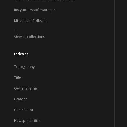
Instytucje współtworzące
Mirabilium Collectio
...
View all collections
Indexes
Topography
Title
Owners name
Creator
Contributor
Newspaper title