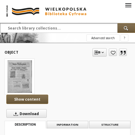
Advanced search
?
OBJECT
Show content
Download
DESCRIPTION
INFORMATION
STRUCTURE