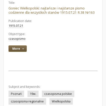
Title:
Goniec Wielkopolski: najtańsze i najstarsze pismo
codzienne dla wszystkich stanów 1915.07.21 R.38 Nr163
Publication date:
1915.07.21
Object type:
czasopismo
More
Subject and keywords:
Poznań
19w.
czasopisma polskie
czasopisma regionalne
Wielkopolska