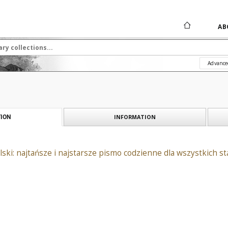
AB
Advance
INFORMATION
ION
ski: najtańsze i najstarsze pismo codzienne dla wszystkich 