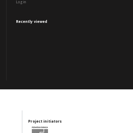
Log in
Recently viewed
Project initiators