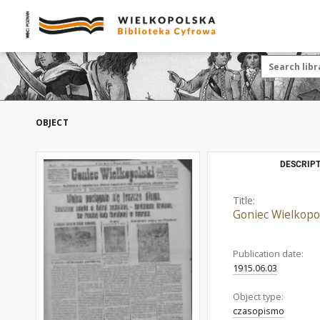
OBJECT
DESCRIPT
Title:
Goniec Wielkopol
Publication date:
1915.06.03
Object type:
czasopismo