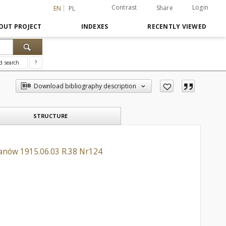
Contrast
Login
Share
EN
PL
OUT PROJECT
INDEXES
RECENTLY VIEWED
d search
?
Download bibliography description
STRUCTURE
stanów 1915.06.03 R.38 Nr124