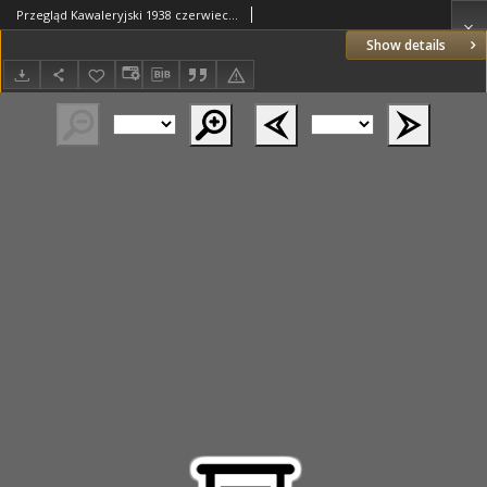
Przegląd Kawaleryjski 1938 czerwiec R.15 Nr6(152)
Show details