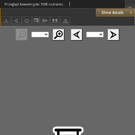
Przegląd Kawaleryjski 1938 czerwiec R.15 Nr6(152)
Show details