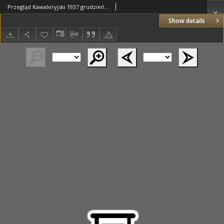
Przegląd Kawaleryjski 1937 grudzień R.14 Nr12(146)
Show details