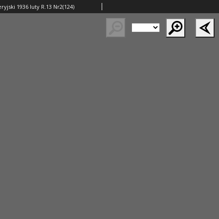
yjski 1936 luty R.13 Nr2(124)