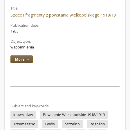
Title:
Szkice i fragmenty z powstania wielkopolskiego 1918/19
Publication date:
1933
Object type:
wspomnienia
More
Subject and keywords:
Inowrocław
Powstanie Wielkopolskie 1918/1919
Trzemeszno
Lwów
Strzelno
Rogoźno