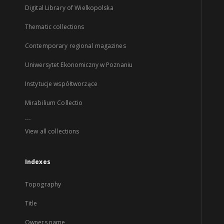
Digital Library of Wielkopolska
Thematic collections
Contemporary regional magazines
Uniwersytet Ekonomiczny w Poznaniu
Instytucje współtworzące
Mirabilium Collectio
...
View all collections
Indexes
Topography
Title
Owners name