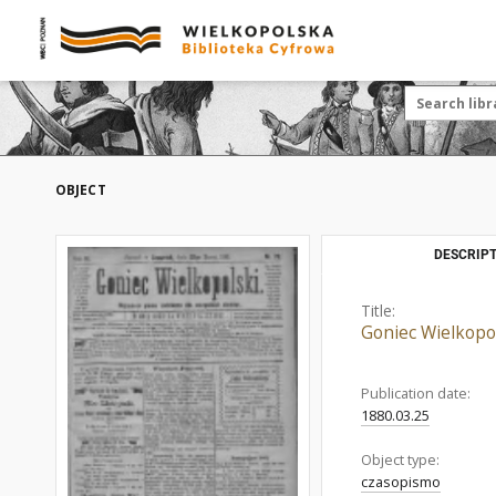
OBJECT
DESCRIPT
Title:
Goniec Wielkopol
Publication date:
1880.03.25
Object type:
czasopismo