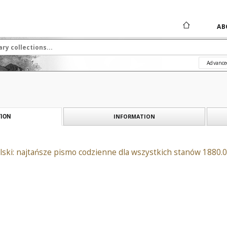
AB
Advance
INFORMATION
ION
ski: najtańsze pismo codzienne dla wszystkich stanów 1880.0