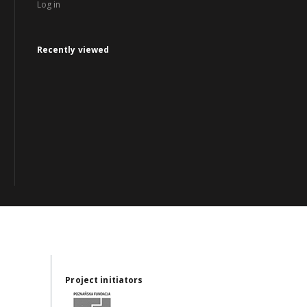
Log in
Recently viewed
Project initiators