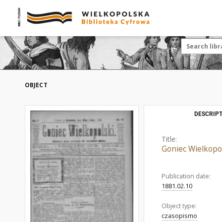
OBJECT
DESCRIPT
Title:
Goniec Wielkopol
Publication date:
1881.02.10
Object type:
czasopismo