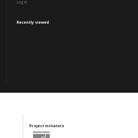
Log in
Recently viewed
Project initiators