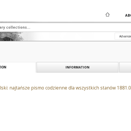
AB
Advance
INFORMATION
ION
ski: najtańsze pismo codzienne dla wszystkich stanów 1881.0