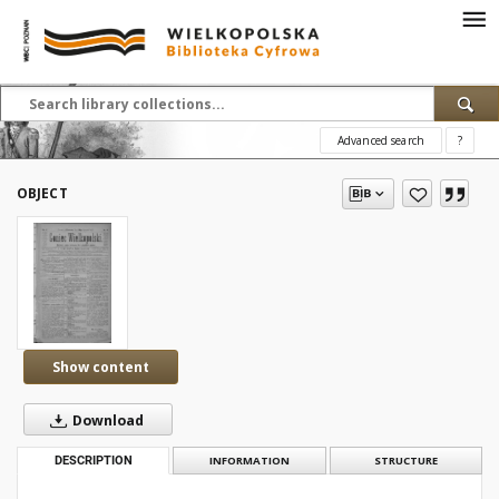
Advanced search
?
OBJECT
Show content
Download
DESCRIPTION
INFORMATION
STRUCTURE