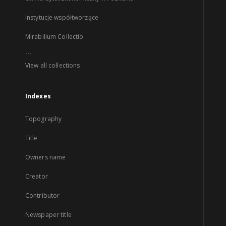
Instytucje współtworzące
Mirabilium Collectio
...
View all collections
Indexes
Topography
Title
Owners name
Creator
Contributor
Newspaper title