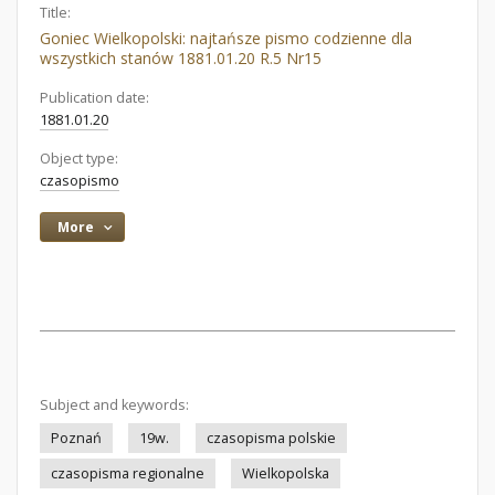
Title:
Goniec Wielkopolski: najtańsze pismo codzienne dla
wszystkich stanów 1881.01.20 R.5 Nr15
Publication date:
1881.01.20
Object type:
czasopismo
More
Subject and keywords:
Poznań
19w.
czasopisma polskie
czasopisma regionalne
Wielkopolska