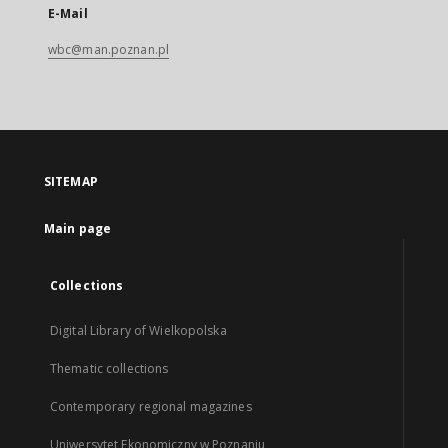
E-Mail
wbc@man.poznan.pl
SITEMAP
Main page
Collections
Digital Library of Wielkopolska
Thematic collections
Contemporary regional magazines
Uniwersytet Ekonomiczny w Poznaniu