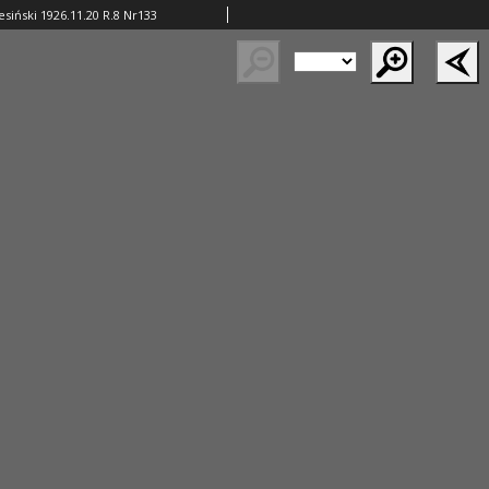
iński 1926.11.20 R.8 Nr133