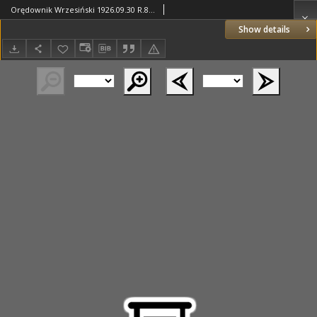
Orędownik Wrzesiński 1926.09.30 R.8 Nr112
Show details