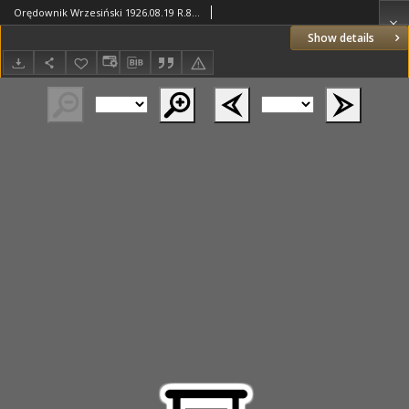
Orędownik Wrzesiński 1926.08.19 R.8 Nr94
Show details