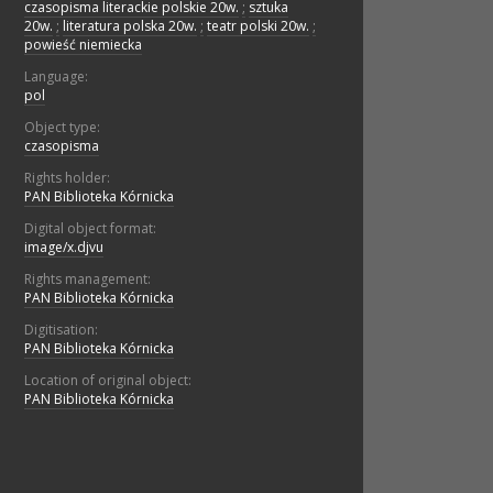
czasopisma literackie polskie 20w.
;
sztuka
20w.
;
literatura polska 20w.
;
teatr polski 20w.
;
powieść niemiecka
Language:
pol
Object type:
czasopisma
Rights holder:
PAN Biblioteka Kórnicka
Digital object format:
image/x.djvu
Rights management:
PAN Biblioteka Kórnicka
Digitisation:
PAN Biblioteka Kórnicka
Location of original object:
PAN Biblioteka Kórnicka