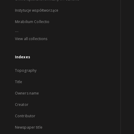
Instytucje współtworzące
Mirabilium Collectio
...
View all collections
Indexes
Topography
Title
Owners name
Creator
Contributor
Newspaper title