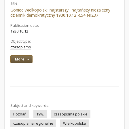
Title:
Goniec Wielkopolski: najstarszy i najtańszy niezależny
dziennik demokratyczny 1930.10.12 R.54 Nr237
Publication date:
1930.10.12
Object type:
czasopismo
More
Subject and keywords:
Poznań
19w.
czasopisma polskie
czasopisma regionalne
Wielkopolska