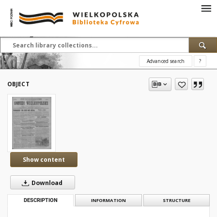
Advanced search
?
OBJECT
Show content
Download
DESCRIPTION
INFORMATION
STRUCTURE