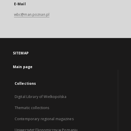
E-Mail
wbc@man.poznan.pl
SITEMAP
Main page
Collections
Digital Library of Wielkopolska
Thematic collections
Contemporary regional magazines
Uniwersytet Ekonomiczny w Poznaniu