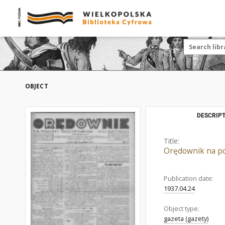
OBJECT
DESCRIPT
Title:
Orędownik na po
Publication date:
1937.04.24
Object type:
gazeta (gazety)