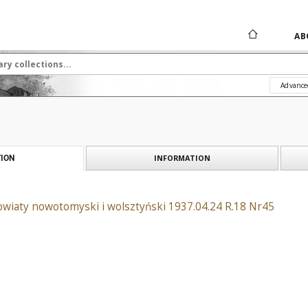
AB
Advance
INFORMATION
ION
wiaty nowotomyski i wolsztyński 1937.04.24 R.18 Nr45