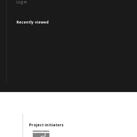
Log in
Recently viewed
Project initiators