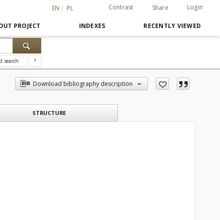
Contrast
Login
Share
EN
PL
OUT PROJECT
INDEXES
RECENTLY VIEWED
d search
?
Download bibliography description
STRUCTURE