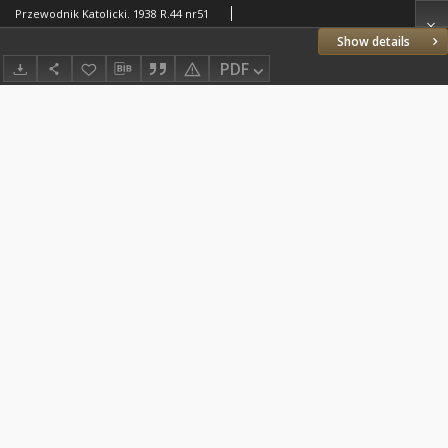
Przewodnik Katolicki. 1938 R.44 nr51
Show details
PDF