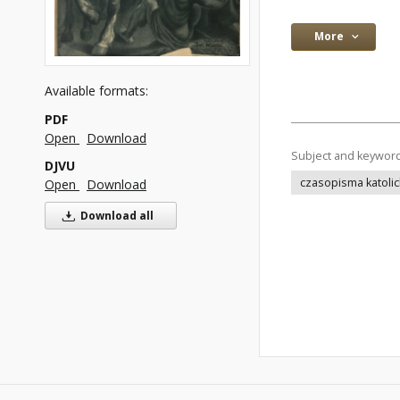
More
Available formats:
PDF
Open
Download
Subject and keywor
DJVU
czasopisma katolic
Open
Download
Download all