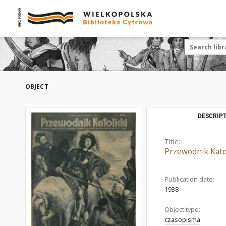
OBJECT
DESCRIPT
Title:
Przewodnik Katol
Publication date:
1938
Object type:
czasopisma