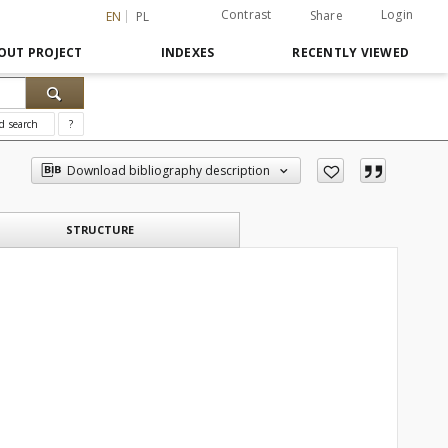
Contrast
Login
Share
EN
PL
OUT PROJECT
INDEXES
RECENTLY VIEWED
d search
?
Download bibliography description
STRUCTURE