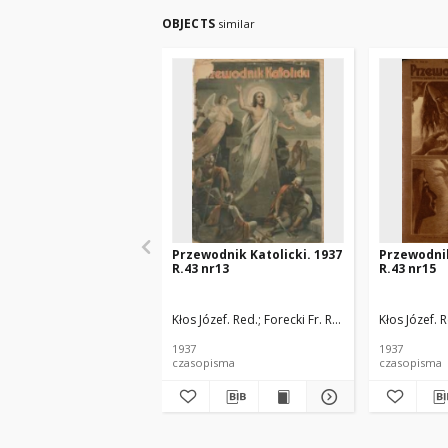
OBJECTS
similar
Przewodnik Katolicki. 1937
Przewodnik
R.43 nr13
R.43 nr15
Kłos Józef. Red.
Forecki Fr. Red.
Kłos Józef. 
1937
1937
czasopisma
czasopisma