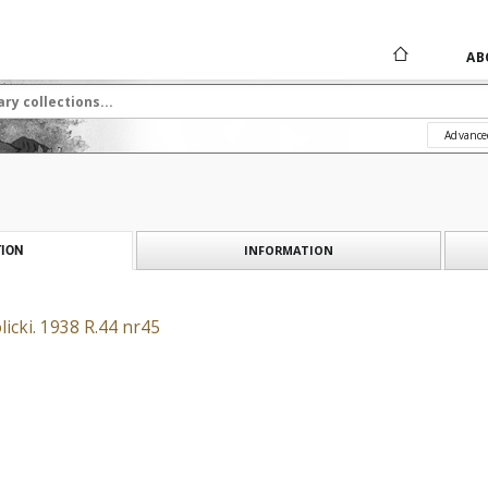
AB
Advance
INFORMATION
ION
icki. 1938 R.44 nr45