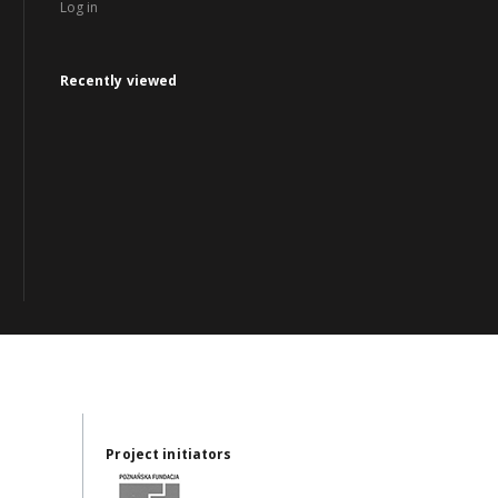
Log in
Recently viewed
Project initiators