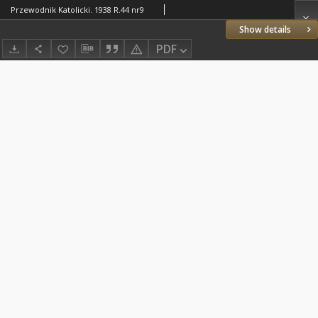
Przewodnik Katolicki. 1938 R.44 nr9
Show details
PDF