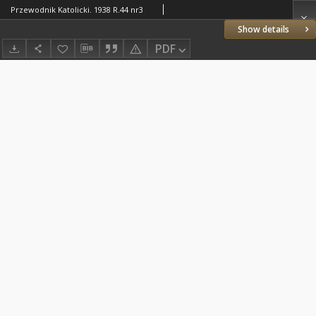
Przewodnik Katolicki. 1938 R.44 nr3
Show details
PDF