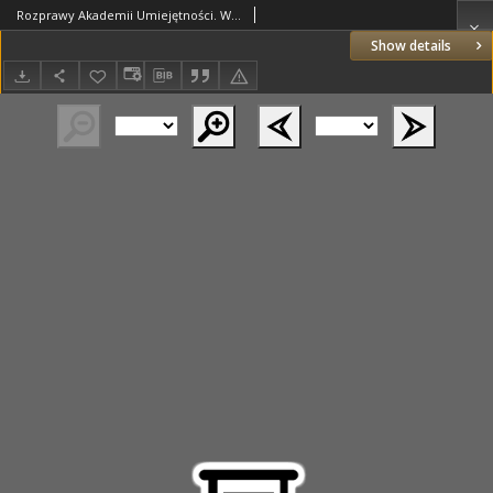
Rozprawy Akademii Umiejętności. Wydział Historyczno-Filozoficzny. Serya II. 1926. Tom 40. Nr. 1-5
Show details