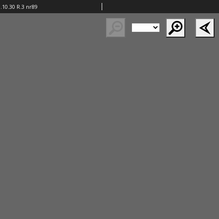
10.30 R.3 nr89