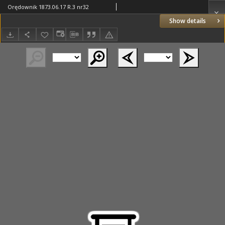
Orędownik 1873.06.17 R.3 nr32
Show details