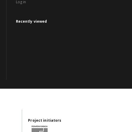
Log in
Recently viewed
Project initiators