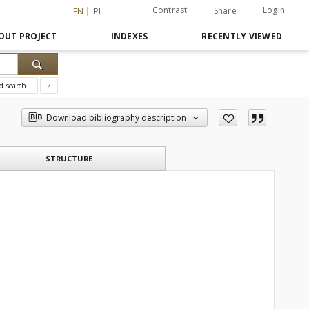
Contrast
Login
Share
EN
PL
OUT PROJECT
INDEXES
RECENTLY VIEWED
d search
?
Download bibliography description
STRUCTURE