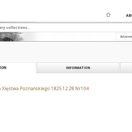
AB
Advance
INFORMATION
ION
o Xięstwa Poznańskiego 1825.12.28 Nr104