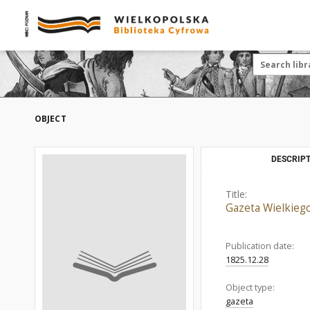
OBJECT
DESCRIPT
Title:
Gazeta Wielkieg
Publication date:
1825.12.28
Object type:
gazeta