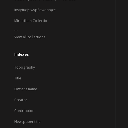
Instytucje współtworzące
Mirabilium Collectio
...
View all collections
Indexes
Topography
Title
Owners name
Creator
Contributor
Newspaper title