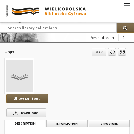
Advanced search
?
OBJECT
Show content
Download
DESCRIPTION
INFORMATION
STRUCTURE