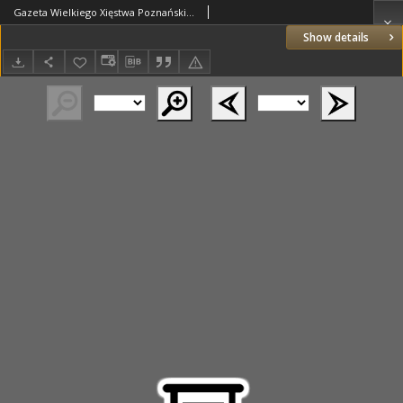
Gazeta Wielkiego Xięstwa Poznańskiego 1825.10.04 Nr79
Show details